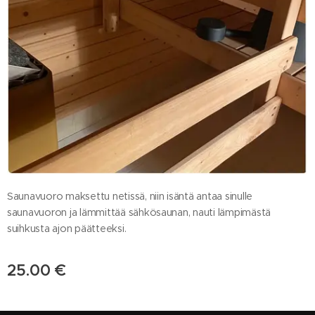
Saunavuoro maksettu netissä, niin isäntä antaa sinulle
saunavuoron ja lämmittää sähkösaunan, nauti lämpimästä
suihkusta ajon päätteeksi.
25.00
€