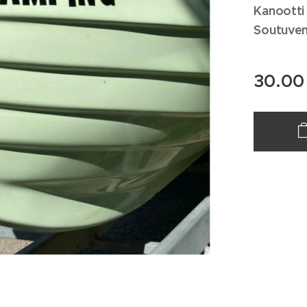
Kanootti 
Soutuvene
30.00