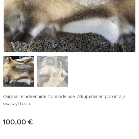
Original reindeer hide for inside use. Alkuperäinen porontalja
sisäkäyttöön.
100,00
€