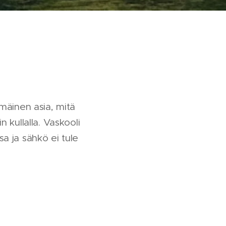
mäinen asia, mitä
 kullalla. Vaskooli
a ja sähkö ei tule