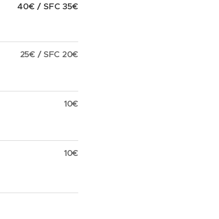
40€ / SFC 35€
25€ / SFC 20€
10€
10€
30€