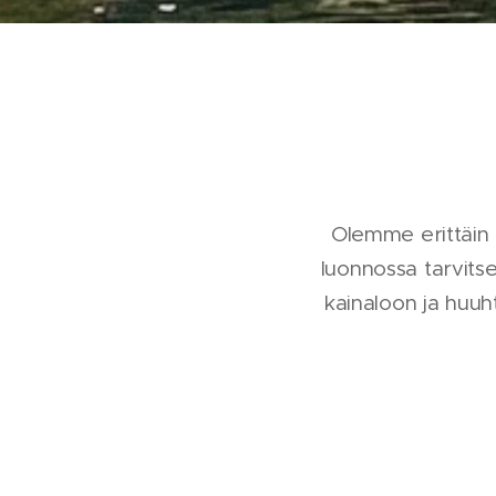
Olemme erittäin 
luonnossa tarvitse
kainaloon ja huuh