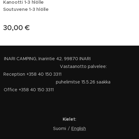
Kanootti 1-3 hlölle
Soutuvene 1-3 hlölle
30,00
€
INARI CAMPING, Inarintie 42, 99870 INARI
Vastaanotto palvelee:
Reception +358 40 150 3311
puhelimitse 15.5.26 saakka
Office +358 40 150 3311
Kielet
Suomi
English