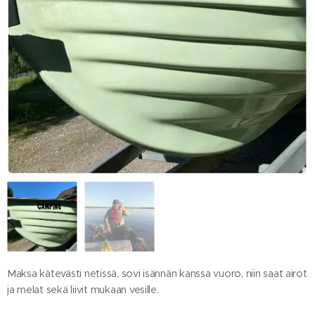
Maksa kätevästi netissä, sovi isännän kanssa vuoro, niin saat airot
ja melat sekä liivit mukaan vesille.