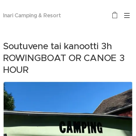
Inari Camping & Resort
Soutuvene tai kanootti 3h
ROWINGBOAT OR CANOE 3
HOUR